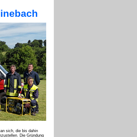
einebach
 sich, die bis dahin
umzustellen. Die Gründung