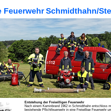
ge Feuerwehr
Schmidthahn/St
Entstehung der Freiwilligen Feuerwehr
Nach einem Kaminbrand 1962 in Schmidthahn entschloss man
bestehende Pflichtfeuerwehr in eine Freiwillige Feuerwehr 