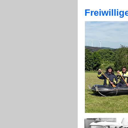
Freiwilli